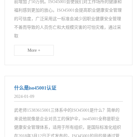
前增加了50万例。ISO45001会使我们对工作场所的健康和
福利感到更加的放心。ISO45001会提高职业健康安全管理
的可信度，广泛采用这一标准会减少因职业健康安全管理
不善而导致的人员伤亡和大规模灾害的可怕灾难，通过采
取
More +
​什么是iso45001认证
2024-01-09
武老师15383615001三体系中的ISO45001是什么？简单的
来说他就像是企业对员工的保护伞，iso45001全称是职业
健康安全管理体系，适用于所有组织，是国际标准化组织
在2018年3月12日正式发布的，ISO45001的目的是通过管