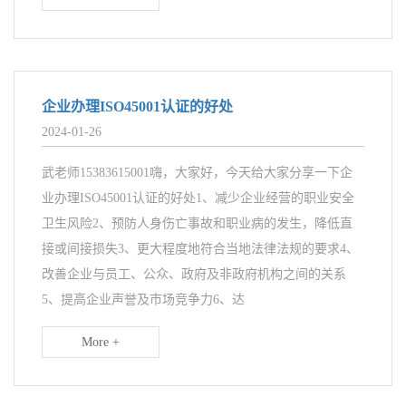
企业办理ISO45001认证的好处
2024-01-26
武老师15383615001嗨，大家好，今天给大家分享一下企
业办理ISO45001认证的好处1、减少企业经营的职业安全
卫生风险2、预防人身伤亡事故和职业病的发生，降低直
接或间接损失3、更大程度地符合当地法律法规的要求4、
改善企业与员工、公众、政府及非政府机构之间的关系
5、提高企业声誉及市场竞争力6、达
More +