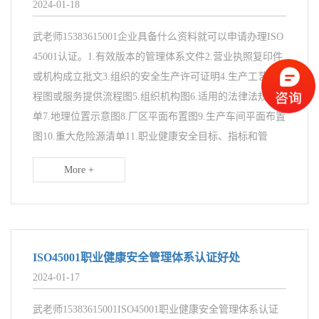
2024-01-18
武老师15383615001企业具备什么资料就可以申请办理ISO
45001认证。1.有效版本的管理体系文件2.营业执照复印件
或机构成立批文3.组织的安全生产许可证明4.生产工艺流
程图或服务提供流程图5.组织机构图6.适用的法律法规清
单7.地理位置示意图8.厂区平面布置图9.生产车间平面布置
图10.重大危险源清单11.职业健康安全目标、指标和管
More +
ISO45001职业健康安全管理体系认证好处
2024-01-17
武老师15383615001ISO45001职业健康安全管理体系认证