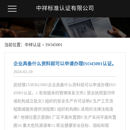
中祥标准认证有限公司
当前位置：
中祥认证
>
ISO45001
企业具备什么资料就可以申请办理ISO45001认证。
2024-02-20
武经理15383615001企业具备什么资料就可以申请办理ISO
45001认证。1.有效版本的管理体系文件2.营业执照复印件
或机构成立批文3.组织的安全生产许可证明4.生产工艺流
程图或服务提供流程图5.组织机构图6.适用的法律法规清
单7.地理位置示意图8.厂区平面布置图9.生产车间平面布置
图10.重大危险源清单11.职业健康安全目标、指标和管