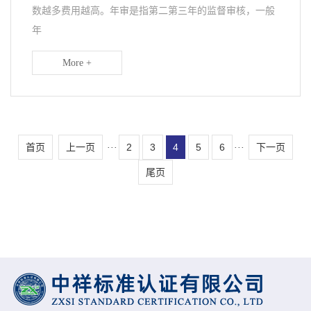
数越多费用越高。年审是指第二第三年的监督审核，一般
年
More +
首页
上一页
2
3
4
5
6
下一页
···
···
尾页