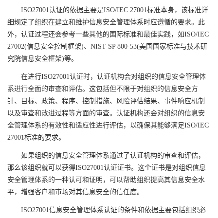
ISO27001认证的依据主要是ISO/IEC 27001标准本身，该标准详
细规定了组织在建立和维护信息安全管理体系时应遵循的要求。此
外，认证过程还会参考一些其他的国际标准和最佳实践，如ISO/IEC
27002(信息安全控制框架)、NIST SP 800-53(美国国家标准与技术研
究院信息安全框架)等。
在进行ISO27001认证时，认证机构会对组织的信息安全管理体
系进行全面的审查和评估。这包括但不限于对组织的信息安全方
针、目标、政策、程序、控制措施、风险评估结果、事件响应机制
以及审查和改进过程等方面的审查。认证机构还会对组织的信息安
全管理体系的有效性和适应性进行评估，以确保其能够满足ISO/IEC
27001标准的要求。
如果组织的信息安全管理体系通过了认证机构的审查和评估，
那么该组织就可以获得ISO27001认证证书。这个证书是对组织信息
安全管理体系的一种认可和证明，可以帮助组织提高其信息安全水
平，增强客户和市场对其信息安全的信任度。
ISO27001信息安全管理体系认证的条件和依据主要包括组织必